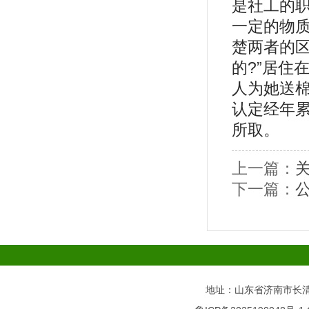
是社工的
一定的物
楚两者的区
的?”居住
人为她送棉
认定经年
所取。
上一篇：
下一篇：
地址：山东省济南市长清区万