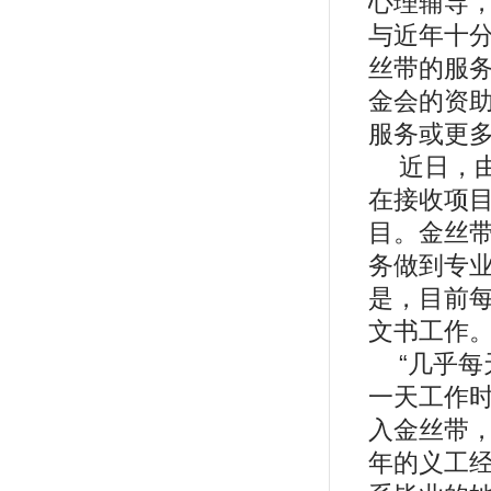
心理辅导
与近年十分
丝带的服
金会的资
服务或更
近日，
在接收项
目。金丝
务做到专
是，目前
文书工作
“几乎
一天工作时
入金丝带
年的义工