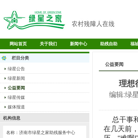
网站首页
关于我们
新闻中心
助残自助
福
栏目分类
公益要闻
绿星公告
绿星新闻
理想
公益要闻
编辑:绿星编辑
绿星传媒
媒体报道
机构信息
总干事
在几天前
名称：济南市绿星之家助残服务中心