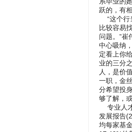
系毕业的
跃的，有
“这个
比较容易
问题。”
中心吸纳
定看上你给
业的三分
人，是价值
一职，金丝
分希望投
够了解，
专业人
发展报告(
均每家基金