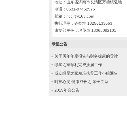
地址：山东省济南市长清区万德镇驻地
电话：0531-87452975
邮箱：nccjr@163.com
执行理事：齐乾坤 13256133663
康复部主任：冯茂泉 13065092101
绿星公告
关于历年年度报告与财务披露的导读
绿星之家顺利完成换届工作
成立绿星之家精准扶贫工作小组通告
呵护心灵 健康成长之 亲子关系
2019年会公告