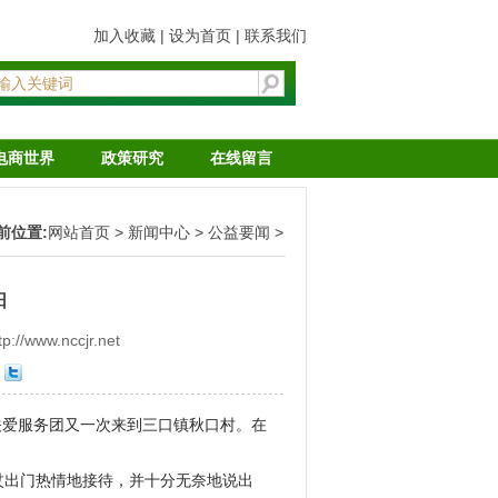
加入收藏
|
设为首页
|
联系我们
电商世界
政策研究
在线留言
前位置:
网站首页
>
新闻中心
>
公益要闻
>
阳
/www.nccjr.net
关爱服务团又一次来到三口镇秋口村。在
杖出门热情地接待，并十分无奈地说出