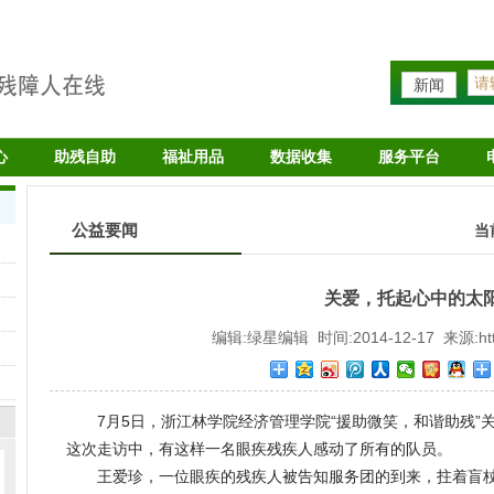
新闻
心
助残自助
福祉用品
数据收集
服务平台
公益要闻
当
关爱，托起心中的太
编辑:绿星编辑 时间:2014-12-17 来源:http:/
7月5日，浙江林学院经济管理学院“援助微笑，和谐助残”
这次走访中，有这样一名眼疾残疾人感动了所有的队员。
王爱珍，一位眼疾的残疾人被告知服务团的到来，拄着盲